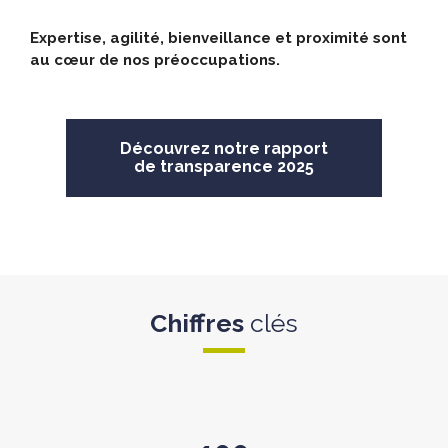
Expertise, agilité, bienveillance et proximité sont
au cœur de nos préoccupations.
Découvrez notre rapport
de transparence 2025
Chiffres
clés