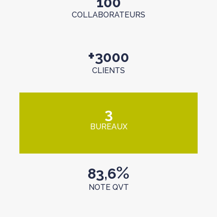
100
COLLABORATEURS
+
3000
CLIENTS
3
BUREAUX
%
83,6
NOTE QVT