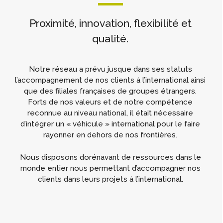
Proximité, innovation, flexibilité et
qualité.
Notre réseau a prévu jusque dans ses statuts
l’accompagnement de nos clients à l’international ainsi
que des filiales françaises de groupes étrangers.
Forts de nos valeurs et de notre compétence
reconnue au niveau national, il était nécessaire
d’intégrer un « véhicule » international pour le faire
rayonner en dehors de nos frontières.
Nous disposons dorénavant de ressources dans le
monde entier nous permettant d’accompagner nos
clients dans leurs projets à l’international.
“Don’t ask what you can do for PRAXITY, ask what
PRAXITY can do for YOU !”