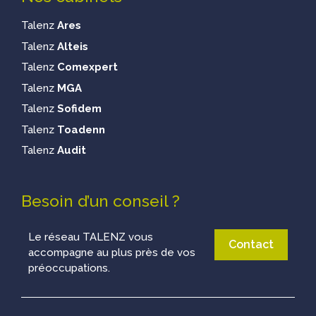
Talenz
Ares
Talenz
Alteis
Talenz
Comexpert
Talenz
MGA
Talenz
Sofidem
Talenz
Toadenn
Talenz
Audit
Besoin d’un conseil ?
Le réseau TALENZ vous
Contact
accompagne au plus près de vos
préoccupations.