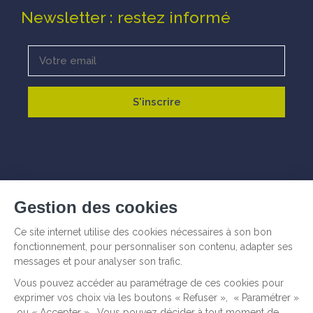
Newsletter : restez informé
© Talenz -
Informations légales
I
Politique de
confidentialité