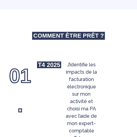
COMMENT ÊTRE PRÊT ?
T4 2025
J’identifie les
01
impacts de la
facturation
électronique
sur mon
.
activité et
choisi ma PA
avec l’aide de
mon expert-
comptable