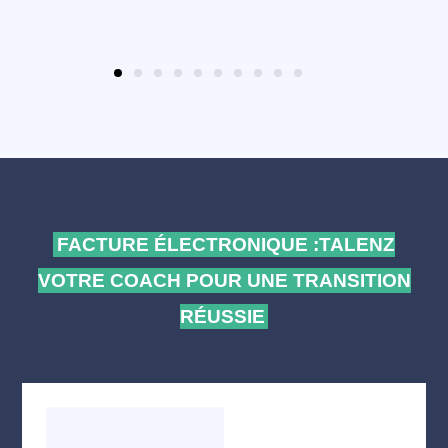
FACTURE ÉLECTRONIQUE :TALENZ
VOTRE COACH POUR UNE TRANSITION
RÉUSSIE