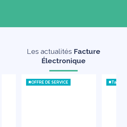
Les actualités
Facture
Électronique
OFFRE DE SERVICE
Talenz 