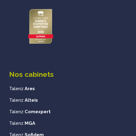
Nos cabinets
Talenz
Ares
Talenz
Alteis
Talenz
Comexpert
Talenz
MGA
Talenz
Sofidem