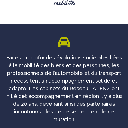
mobilité.
Face aux profondes évolutions sociétales liées
à la mobilité des biens et des personnes, les
professionnels de l’automobile et du transport
nécessitent un accompagnement solide et
adapté. Les cabinets du Réseau TALENZ ont
initié cet accompagnement en région il y a plus
de 20 ans, devenant ainsi des partenaires
incontournables de ce secteur en pleine
mutation.