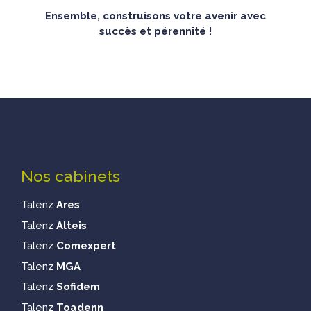
Ensemble, construisons votre avenir avec
succès et pérennité !
Nos cabinets
Talenz
Ares
Talenz
Alteis
Talenz
Comexpert
Talenz
MGA
Talenz
Sofidem
Talenz
Toadenn