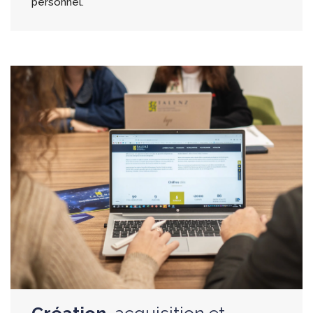
personnel.
Création,
acquisition et