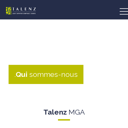
Aller
au
contenu
.
Qui
sommes-nous
Talenz
MGA