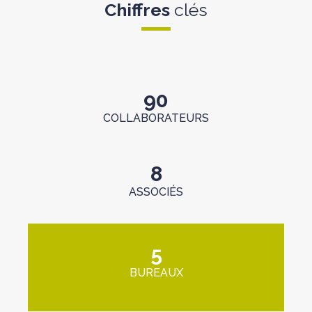
Chiffres
clés
90
COLLABORATEURS
8
ASSOCIÉS
5
BUREAUX