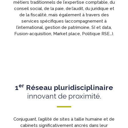
métiers traditionnels de l’expertise comptable, du
conseil social, de la paie, de l’audit, du juridique et
de la fiscalité, mais également à travers des
services spécifiques (accompagnement à
l’international, gestion de patrimoine, SI et data,
Fusion-acquisition, Market place, Politique RSE…).
Notre objectif : vous accompagner au
quotidien dans la gestion de votre
entreprise.
er
1
Réseau pluridisciplinaire
innovant de proximité.
Conjuguant, l’agilité de sites à taille humaine et de
cabinets significativement ancrés dans leur