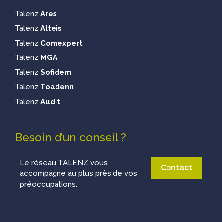
Talenz
Ares
Talenz
Alteis
Talenz
Comexpert
Talenz
MGA
Talenz
Sofidem
Talenz
Toadenn
Talenz
Audit
Besoin d’un conseil ?
Le réseau TALENZ vous
Contact
accompagne au plus près de vos
préoccupations.