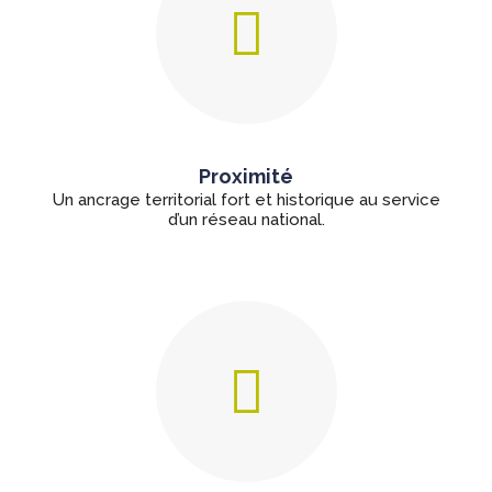
Proximité
Un ancrage territorial fort et historique au service
d’un réseau national.