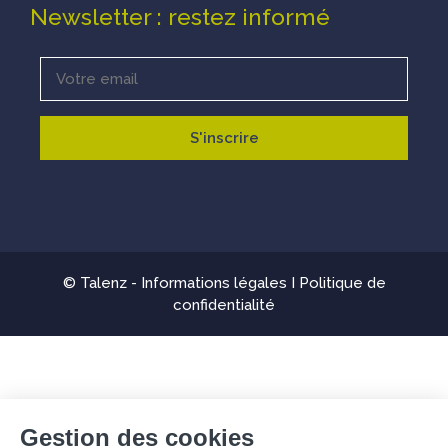
Newsletter : restez informé
© Talenz -
Informations légales
I
Politique de
confidentialité