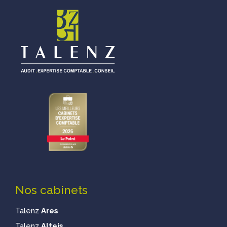
Nos cabinets
Talenz
Ares
Talenz
Alteis