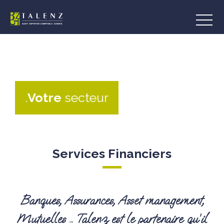
Aller
au
contenu
.
Votre
secteur
Services Financiers
Banques, Assurances, Asset management,
Mutuelles … Talenz est le partenaire qu’il