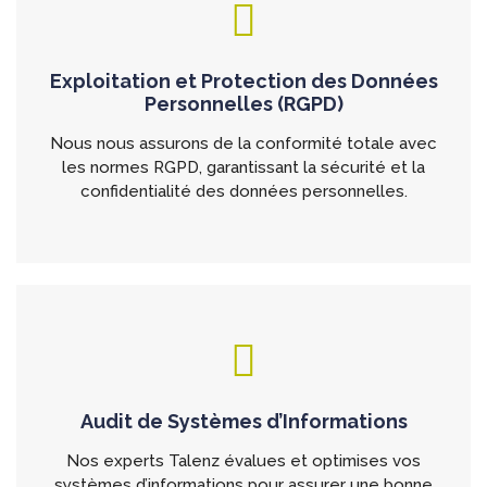
Exploitation et Protection des Données
Personnelles (RGPD)
Nous nous assurons de la conformité totale avec
les normes RGPD, garantissant la sécurité et la
confidentialité des données personnelles.
Audit de Systèmes d’Informations
Nos experts Talenz évalues et optimises vos
systèmes d’informations pour assurer une bonne